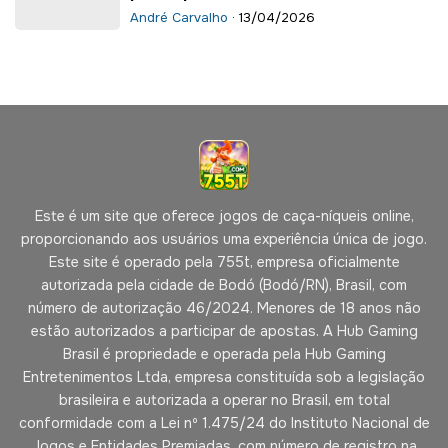
Download
Cashback:
André Carvalho
·
13/04/2026
Guia
Completo
755t
755t – Ofertas Exclusivas: Descubra
para
–
Nossas Promoções Imperdíveis
CREDENCIAL
DESCRIÇÃO
Aproveitar
Ofertas
André Carvalho
·
13/04/2026
ao
Exclusivas:
Certificada pela Autoridade
Licença
Brasileira de Jogos (ABJ)
Máximo
Descubra
755t
Oficial
desde 2026
755t – Programa VIP Exclusivo
Nossas
–
André Carvalho
·
13/04/2026
Promoções
Programa
Criptografia AES-256 e
Este é um site que oferece jogos de caça-níqueis online,
Segurança de
Imperdíveis
VIP
protocolo SSL de ponta a
proporcionando aos usuários uma experiência única de jogo.
Dados
ponta
Exclusivo
755t
755t Blackjack: Jogue e Ganhe com
Este site é operado pela 755t, empresa oficialmente
Blackjack:
autorizada pela cidade de Bodó (Bodó/RN), Brasil, com
Estratégia
Melhor Plataforma de
Prêmios do
Jogue
número de autorização 46/2024. Menores de 18 anos não
Cassino Online 2026 pela
André Carvalho
·
13/04/2026
Setor
Game Awards Brasil
e
estão autorizados a participar de apostas. A Hub Gaming
Ganhe
Brasil é propriedade e operada pela Hub Gaming
755t
755t – Parceiros: Guia Completo para
Mais de 5 anos de atuação
Entretenimentos Ltda, empresa constituída sob a legislação
com
–
Tempo de
Colaboradores
sólida e transparente no
Mercado
brasileira e autorizada a operar no Brasil, em total
Estratégia
Parceiros:
Brasil
André Carvalho
·
13/04/2026
conformidade com a Lei nº 1.475/24 do Instituto Nacional de
Guia
Jogos e Entidades Premiadas, com número de registro na