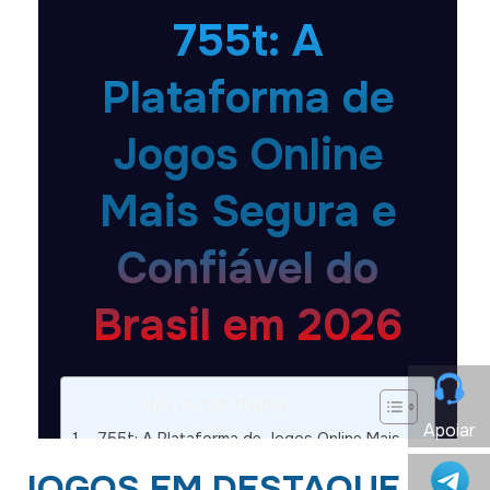
755t: A
Plataforma de
Jogos Online
Mais Segura e
Confiável do
Brasil em 2026
Nội dung trang
Apoiar
755t: A Plataforma de Jogos Online Mais
Segura e Confiável do Brasil em 2026
JOGOS EM DESTAQUE
Confiança Comprovada e Segurança