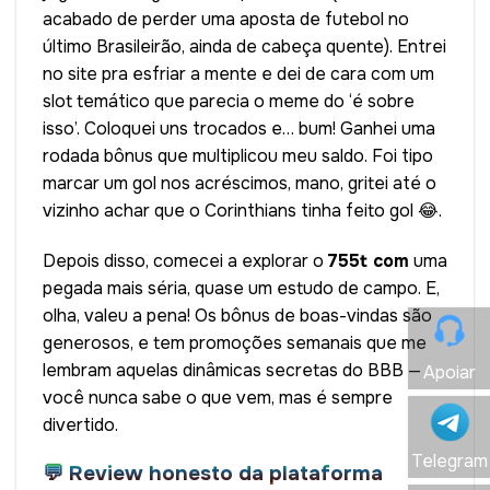
acabado de perder uma aposta de futebol no
último Brasileirão, ainda de cabeça quente). Entrei
no site pra esfriar a mente e dei de cara com um
slot temático que parecia o meme do ‘é sobre
isso’. Coloquei uns trocados e… bum! Ganhei uma
rodada bônus que multiplicou meu saldo. Foi tipo
marcar um gol nos acréscimos, mano, gritei até o
vizinho achar que o Corinthians tinha feito gol 😂.
Depois disso, comecei a explorar o
755t com
uma
pegada mais séria, quase um estudo de campo. E,
olha, valeu a pena! Os bônus de boas-vindas são
generosos, e tem promoções semanais que me
lembram aquelas dinâmicas secretas do BBB —
Apoiar
você nunca sabe o que vem, mas é sempre
divertido.
Telegram
💬 Review honesto da plataforma