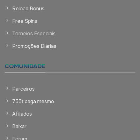
Reload Bonus
Free Spins
Torneios Especiais
Promoções Diárias
COMUNIDADE
Parceiros
755t paga mesmo
Afiliados
Baixar
Fórum