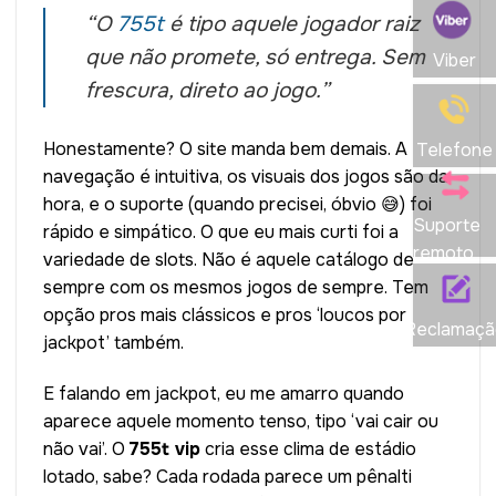
“O
755t
é tipo aquele jogador raiz
que não promete, só entrega. Sem
Viber
frescura, direto ao jogo.”
Honestamente? O site manda bem demais. A
Telefone
navegação é intuitiva, os visuais dos jogos são da
hora, e o suporte (quando precisei, óbvio 😅) foi
Suporte
rápido e simpático. O que eu mais curti foi a
remoto
variedade de slots. Não é aquele catálogo de
sempre com os mesmos jogos de sempre. Tem
opção pros mais clássicos e pros ‘loucos por
Reclamaçã
jackpot’ também.
E falando em jackpot, eu me amarro quando
aparece aquele momento tenso, tipo ‘vai cair ou
não vai’. O
755t vip
cria esse clima de estádio
lotado, sabe? Cada rodada parece um pênalti