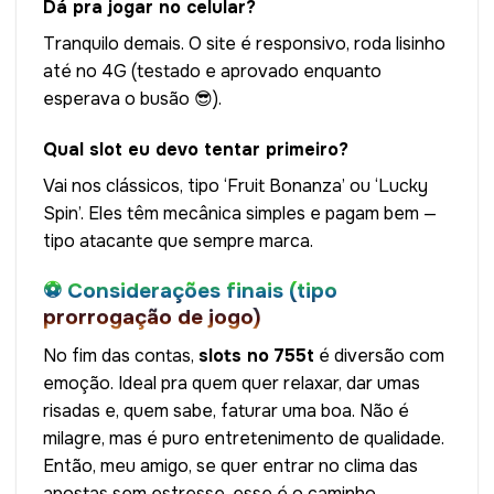
Dá pra jogar no celular?
Tranquilo demais. O site é responsivo, roda lisinho
até no 4G (testado e aprovado enquanto
esperava o busão 😎).
Qual slot eu devo tentar primeiro?
Vai nos clássicos, tipo ‘Fruit Bonanza’ ou ‘Lucky
Spin’. Eles têm mecânica simples e pagam bem —
tipo atacante que sempre marca.
⚽ Considerações finais (tipo
prorrogação de jogo)
No fim das contas,
slots no 755t
é diversão com
emoção. Ideal pra quem quer relaxar, dar umas
risadas e, quem sabe, faturar uma boa. Não é
milagre, mas é puro entretenimento de qualidade.
Então, meu amigo, se quer entrar no clima das
apostas sem estresse, esse é o caminho.