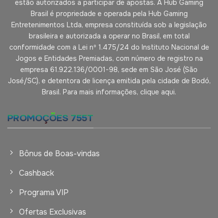
estão autorizados a participar de apostas. A Hub Gaming
Brasil é propriedade e operada pela Hub Gaming
Entretenimentos Ltda, empresa constituída sob a legislação
brasileira e autorizada a operar no Brasil, em total
conformidade com a Lei nº 1.475/24 do Instituto Nacional de
Jogos e Entidades Premiadas, com número de registro na
empresa 61.922.136/0001-98, sede em São José (São
José/SC), e detentora de licença emitida pela cidade de Bodó,
Brasil. Para mais informações, clique aqui.
PROMOÇÕES 755T
Bônus de Boas-vindas
Cashback
Programa VIP
Ofertas Exclusivas